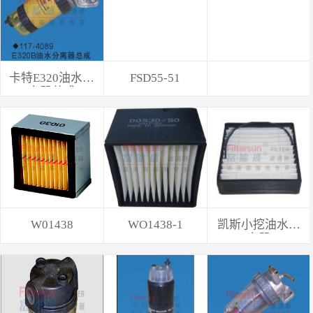
卡特E320油水分
FSD55-51
离器总成
W01438
WO1438-1
凯斯小挖油水分
离器