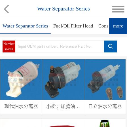
Water Separator Series
Water Separator Series
Fuel/Oil Filter Head
Consumable P
more
Number
search
现代油水分离器
小松；加腾油水
日立油水分离器
分离器